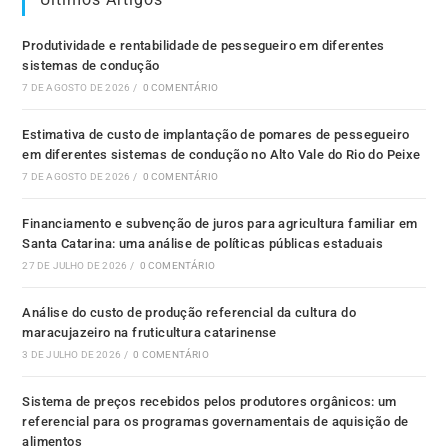
Produtividade e rentabilidade de pessegueiro em diferentes
sistemas de condução
7 DE AGOSTO DE 2026
/
0 COMENTÁRIO
Estimativa de custo de implantação de pomares de pessegueiro
em diferentes sistemas de condução no Alto Vale do Rio do Peixe
7 DE AGOSTO DE 2026
/
0 COMENTÁRIO
Financiamento e subvenção de juros para agricultura familiar em
Santa Catarina: uma análise de políticas públicas estaduais
27 DE JULHO DE 2026
/
0 COMENTÁRIO
Análise do custo de produção referencial da cultura do
maracujazeiro na fruticultura catarinense
3 DE JULHO DE 2026
/
0 COMENTÁRIO
Sistema de preços recebidos pelos produtores orgânicos: um
referencial para os programas governamentais de aquisição de
alimentos