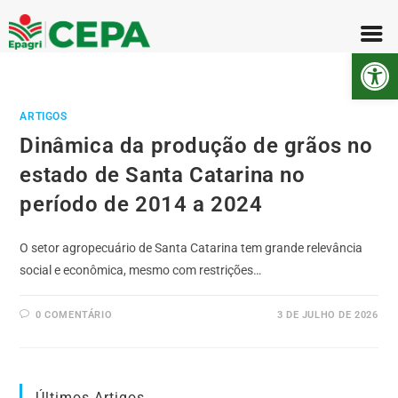
Abr
ARTIGOS
Dinâmica da produção de grãos no
estado de Santa Catarina no
período de 2014 a 2024
O setor agropecuário de Santa Catarina tem grande relevância
social e econômica, mesmo com restrições…
0 COMENTÁRIO
3 DE JULHO DE 2026
Últimos Artigos