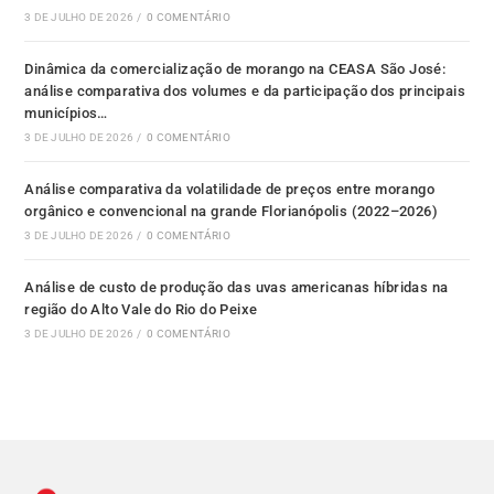
3 DE JULHO DE 2026
/
0 COMENTÁRIO
Dinâmica da comercialização de morango na CEASA São José:
análise comparativa dos volumes e da participação dos principais
municípios…
3 DE JULHO DE 2026
/
0 COMENTÁRIO
Análise comparativa da volatilidade de preços entre morango
orgânico e convencional na grande Florianópolis (2022–2026)
3 DE JULHO DE 2026
/
0 COMENTÁRIO
Análise de custo de produção das uvas americanas híbridas na
região do Alto Vale do Rio do Peixe
3 DE JULHO DE 2026
/
0 COMENTÁRIO