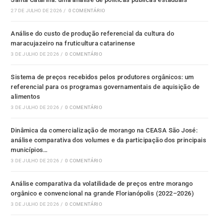
27 DE JULHO DE 2026
/
0 COMENTÁRIO
Análise do custo de produção referencial da cultura do
maracujazeiro na fruticultura catarinense
3 DE JULHO DE 2026
/
0 COMENTÁRIO
Sistema de preços recebidos pelos produtores orgânicos: um
referencial para os programas governamentais de aquisição de
alimentos
3 DE JULHO DE 2026
/
0 COMENTÁRIO
Dinâmica da comercialização de morango na CEASA São José:
análise comparativa dos volumes e da participação dos principais
municípios…
3 DE JULHO DE 2026
/
0 COMENTÁRIO
Análise comparativa da volatilidade de preços entre morango
orgânico e convencional na grande Florianópolis (2022–2026)
3 DE JULHO DE 2026
/
0 COMENTÁRIO