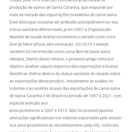
coisas, pela forte inserção internacional da cadeia de
produção de suínos de Santa Catarina, que responde por
mais de metade das exportações brasileiras de carne suína.
Esse destaque costuma ser atribuído principalmente ao seu
status sanitário diferenciado, já em 2007 a Organização
Mundial de Saúde Animal reconheceu o estado como zona
livre de febre aftosa sem vacinação. Em 2015 o estado
também foi reconhecido como zona libre de peste suína
clássica. Diante desse cenário, o presente artigo tinha por
objetivo analisar alguns aspectos das exportações e buscar
identificar efeitos diretos do status sanitário do estado sobre
as exportações desse produto. Inicialmente se avaliou os
volumes e as receitas anuais das exportações de carne suína
de Santa Catarina e do Brasil no período de 1997 a 2021, com
especial atenção aos
anos posteriores a 2007 e 2015. Não foi possível apontar
alterações significativas nos volumes exportados pelo estado
nos anos posteriores ao reconhecimento pela OIE, como era