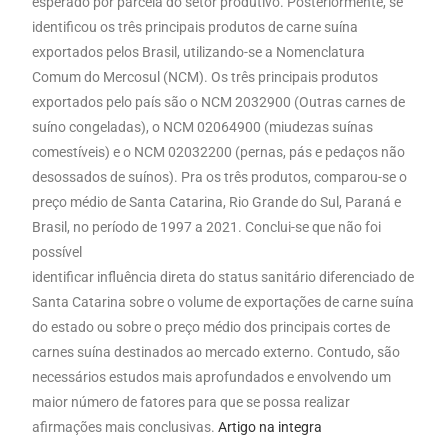
esperado por parcela do setor produtivo. Posteriormente, se
identificou os três principais produtos de carne suína
exportados pelos Brasil, utilizando-se a Nomenclatura
Comum do Mercosul (NCM). Os três principais produtos
exportados pelo país são o NCM 2032900 (Outras carnes de
suíno congeladas), o NCM 02064900 (miudezas suínas
comestíveis) e o NCM 02032200 (pernas, pás e pedaços não
desossados de suínos). Pra os três produtos, comparou-se o
preço médio de Santa Catarina, Rio Grande do Sul, Paraná e
Brasil, no período de 1997 a 2021. Conclui-se que não foi
possível
identificar influência direta do status sanitário diferenciado de
Santa Catarina sobre o volume de exportações de carne suína
do estado ou sobre o preço médio dos principais cortes de
carnes suína destinados ao mercado externo. Contudo, são
necessários estudos mais aprofundados e envolvendo um
maior número de fatores para que se possa realizar
afirmações mais conclusivas.
Artigo na integra