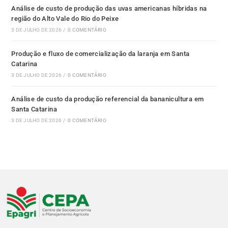
Análise de custo de produção das uvas americanas híbridas na
região do Alto Vale do Rio do Peixe
3 DE JULHO DE 2026
/
0 COMENTÁRIO
Produção e fluxo de comercialização da laranja em Santa
Catarina
3 DE JULHO DE 2026
/
0 COMENTÁRIO
Análise de custo da produção referencial da bananicultura em
Santa Catarina
3 DE JULHO DE 2026
/
0 COMENTÁRIO