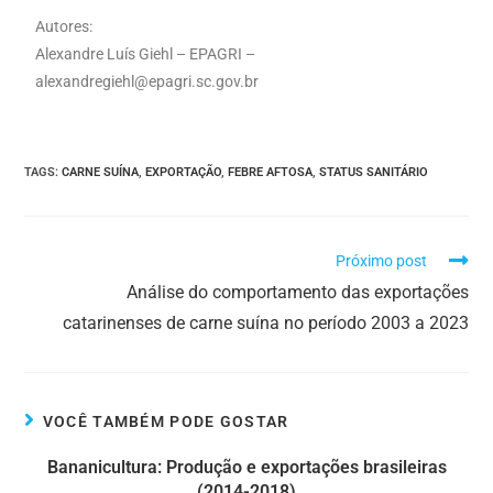
Autores:
Alexandre Luís Giehl – EPAGRI –
alexandregiehl@epagri.sc.gov.br
TAGS
:
CARNE SUÍNA
,
EXPORTAÇÃO
,
FEBRE AFTOSA
,
STATUS SANITÁRIO
Próximo post
Análise do comportamento das exportações
catarinenses de carne suína no período 2003 a 2023
VOCÊ TAMBÉM PODE GOSTAR
Bananicultura: Produção e exportações brasileiras
(2014-2018)