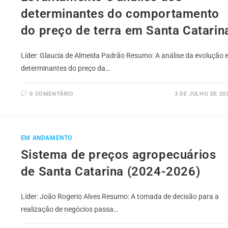
determinantes do comportamento
do preço de terra em Santa Catarin
Líder: Glaucia de Almeida Padrão Resumo: A análise da evolução 
determinantes do preço da…
0 COMENTÁRIO
3 DE JULHO DE 20
EM ANDAMENTO
Sistema de preços agropecuários
de Santa Catarina (2024-2026)
Líder: João Rogerio Alves Resumo: A tomada de decisão para a
realização de negócios passa…