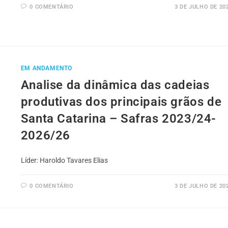
0 COMENTÁRIO
3 DE JULHO DE 20
EM ANDAMENTO
Analise da dinâmica das cadeias
produtivas dos principais grãos de
Santa Catarina – Safras 2023/24-
2026/26
Líder: Haroldo Tavares Elias
0 COMENTÁRIO
3 DE JULHO DE 20