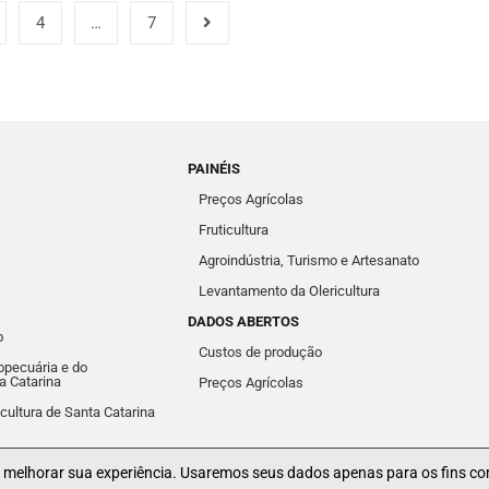
4
…
7
PAINÉIS
Preços Agrícolas
Fruticultura
Agroindústria, Turismo e Artesanato
Levantamento da Olericultura
DADOS ABERTOS
o
Custos de produção
pecuária e do
a Catarina
Preços Agrícolas
icultura de Santa Catarina
a melhorar sua experiência. Usaremos seus dados apenas para os fins co