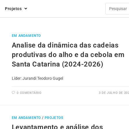
Projetos
EM ANDAMENTO
Analise da dinâmica das cadeias
produtivas do alho e da cebola em
Santa Catarina (2024-2026)
Líder: Jurandi Teodoro Gugel
0 COMENTÁRIO
3 DE JULHO DE 20
EM ANDAMENTO
/
PROJETOS
Levantamento e análise dos