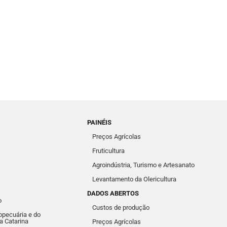
PAINÉIS
Preços Agrícolas
Fruticultura
Agroindústria, Turismo e Artesanato
Levantamento da Olericultura
DADOS ABERTOS
o
Custos de produção
pecuária e do
a Catarina
Preços Agrícolas