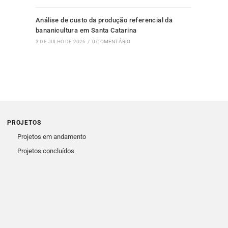
Análise de custo da produção referencial da
bananicultura em Santa Catarina
3 DE JULHO DE 2026
/
0 COMENTÁRIO
PROJETOS
Projetos em andamento
Projetos concluídos