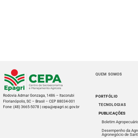
QUEM SOMOS
Rodovia Admar Gonzaga, 1486 – Itacorubi
PORTFÓLIO
Florianópolis, SC – Brasil – CEP 88034-001
TECNOLOGIAS
Fone: (48) 3665-5078 | cepa@epagri.sc.gov.br
PUBLICAÇÕES
Boletim Agropecuári
Desempenho da Agro
Agronegócio de Sant