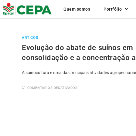
Quem somos
Portfólio
ARTIGOS
Evolução do abate de suínos em 
consolidação e a concentração a
A suinocultura é uma das principais atividades agropecuári
COMENTÁRIOS DESATIVADOS