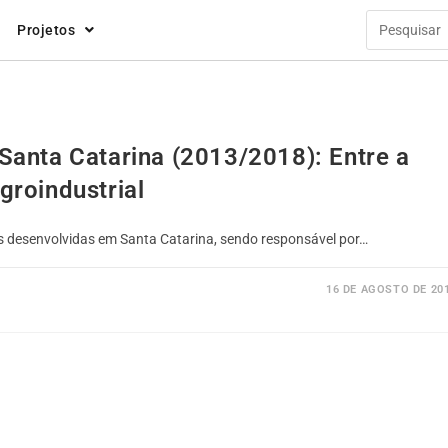
Projetos
Santa Catarina (2013/2018): Entre a
groindustrial
as desenvolvidas em Santa Catarina, sendo responsável por…
16 DE AGOSTO DE 20