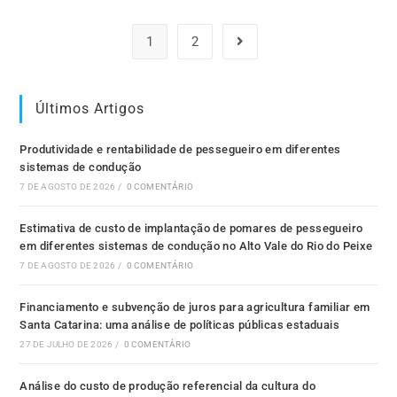
1
2
Últimos Artigos
Produtividade e rentabilidade de pessegueiro em diferentes
sistemas de condução
7 DE AGOSTO DE 2026
/
0 COMENTÁRIO
Estimativa de custo de implantação de pomares de pessegueiro
em diferentes sistemas de condução no Alto Vale do Rio do Peixe
7 DE AGOSTO DE 2026
/
0 COMENTÁRIO
Financiamento e subvenção de juros para agricultura familiar em
Santa Catarina: uma análise de políticas públicas estaduais
27 DE JULHO DE 2026
/
0 COMENTÁRIO
Análise do custo de produção referencial da cultura do