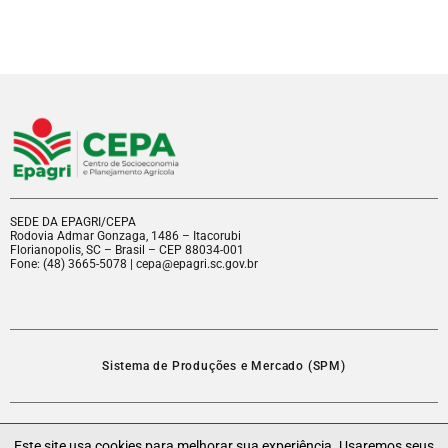
SEDE DA EPAGRI/CEPA
Rodovia Admar Gonzaga, 1486 – Itacorubi
Florianopolis, SC – Brasil – CEP 88034-001
Fone: (48) 3665-5078 | cepa@epagri.sc.gov.br
Sistema de Produções e Mercado (SPM)
EpagriNet
Este site usa cookies para melhorar sua experiência. Usaremos seus