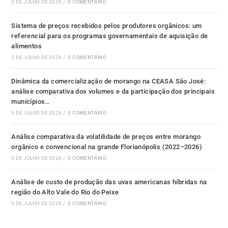
3 DE JULHO DE 2026
/
0 COMENTÁRIO
Sistema de preços recebidos pelos produtores orgânicos: um
referencial para os programas governamentais de aquisição de
alimentos
3 DE JULHO DE 2026
/
0 COMENTÁRIO
Dinâmica da comercialização de morango na CEASA São José:
análise comparativa dos volumes e da participação dos principais
municípios…
3 DE JULHO DE 2026
/
0 COMENTÁRIO
Análise comparativa da volatilidade de preços entre morango
orgânico e convencional na grande Florianópolis (2022–2026)
3 DE JULHO DE 2026
/
0 COMENTÁRIO
Análise de custo de produção das uvas americanas híbridas na
região do Alto Vale do Rio do Peixe
3 DE JULHO DE 2026
/
0 COMENTÁRIO