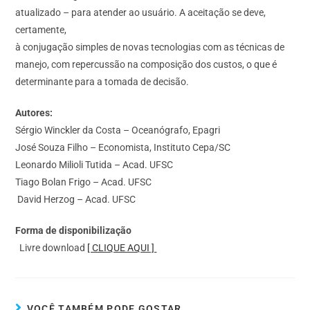
atualizado – para atender ao usuário. A aceitação se deve,
certamente,
à conjugação simples de novas tecnologias com as técnicas de
manejo, com repercussão na composição dos custos, o que é
determinante para a tomada de decisão.
Autores:
Sérgio Winckler da Costa – Oceanógrafo, Epagri
José Souza Filho – Economista, Instituto Cepa/SC
Leonardo Milioli Tutida – Acad. UFSC
Tiago Bolan Frigo – Acad. UFSC
David Herzog – Acad. UFSC
Forma de disponibilização
Livre download
[ CLIQUE AQUI ]
VOCÊ TAMBÉM PODE GOSTAR