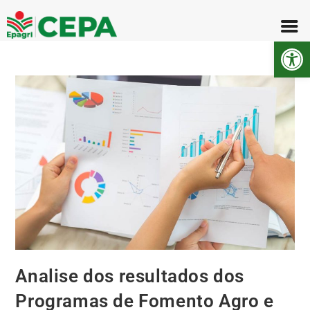
Abr
Analise dos resultados dos
Programas de Fomento Agro e