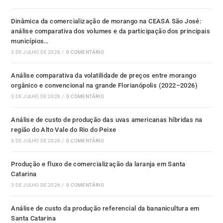
Dinâmica da comercialização de morango na CEASA São José:
análise comparativa dos volumes e da participação dos principais
municípios…
3 DE JULHO DE 2026
/
0 COMENTÁRIO
Análise comparativa da volatilidade de preços entre morango
orgânico e convencional na grande Florianópolis (2022–2026)
3 DE JULHO DE 2026
/
0 COMENTÁRIO
Análise de custo de produção das uvas americanas híbridas na
região do Alto Vale do Rio do Peixe
3 DE JULHO DE 2026
/
0 COMENTÁRIO
Produção e fluxo de comercialização da laranja em Santa
Catarina
3 DE JULHO DE 2026
/
0 COMENTÁRIO
Análise de custo da produção referencial da bananicultura em
Santa Catarina