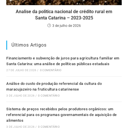
Analise da politica nacional de crédito rural em
Santa Catarina – 2023-2025
3 de julho de 2026
Últimos Artigos
Financiamento e subvenção de juros para agricultura familiar em
Santa Catarina: uma análise de políticas públicas estaduais
27 DE JULHO DE 2026
/
0 COMENTÁRIO
Análise do custo de produção referencial da cultura do
maracujazeiro na fruticultura catarinense
3 DE JULHO DE 2026
/
0 COMENTÁRIO
Sistema de preços recebidos pelos produtores orgânicos: um
referencial para os programas governamentais de aquisição de
alimentos
3 DE JULHO DE 2026
/
0 COMENTÁRIO