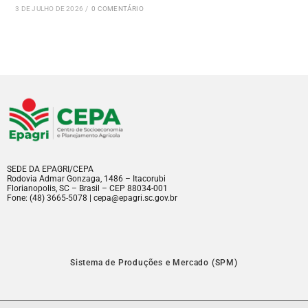
3 DE JULHO DE 2026
/
0 COMENTÁRIO
SEDE DA EPAGRI/CEPA
Rodovia Admar Gonzaga, 1486 – Itacorubi
Florianopolis, SC – Brasil – CEP 88034-001
Fone: (48) 3665-5078 | cepa@epagri.sc.gov.br
Sistema de Produções e Mercado (SPM)