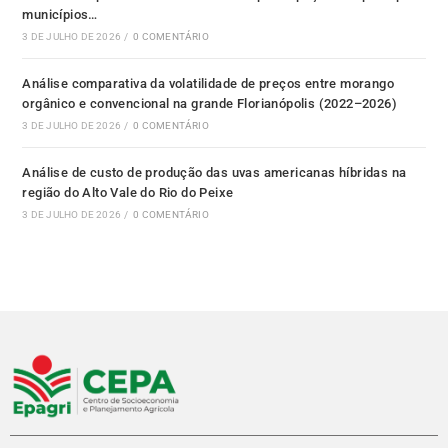
municípios…
3 DE JULHO DE 2026
/
0 COMENTÁRIO
Análise comparativa da volatilidade de preços entre morango
orgânico e convencional na grande Florianópolis (2022–2026)
3 DE JULHO DE 2026
/
0 COMENTÁRIO
Análise de custo de produção das uvas americanas híbridas na
região do Alto Vale do Rio do Peixe
3 DE JULHO DE 2026
/
0 COMENTÁRIO