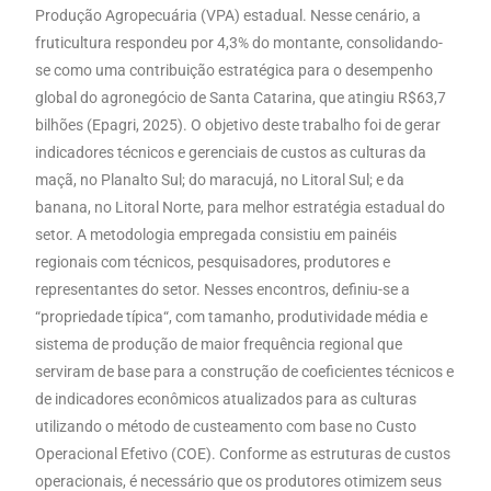
Produção Agropecuária (VPA) estadual. Nesse cenário, a
fruticultura respondeu por 4,3% do montante, consolidando-
se como uma contribuição estratégica para o desempenho
global do agronegócio de Santa Catarina, que atingiu R$63,7
bilhões (Epagri, 2025). O objetivo deste trabalho foi de gerar
indicadores técnicos e gerenciais de custos as culturas da
maçã, no Planalto Sul; do maracujá, no Litoral Sul; e da
banana, no Litoral Norte, para melhor estratégia estadual do
setor. A metodologia empregada consistiu em painéis
regionais com técnicos, pesquisadores, produtores e
representantes do setor. Nesses encontros, definiu-se a
“propriedade típica“, com tamanho, produtividade média e
sistema de produção de maior frequência regional que
serviram de base para a construção de coeficientes técnicos e
de indicadores econômicos atualizados para as culturas
utilizando o método de custeamento com base no Custo
Operacional Efetivo (COE). Conforme as estruturas de custos
operacionais, é necessário que os produtores otimizem seus