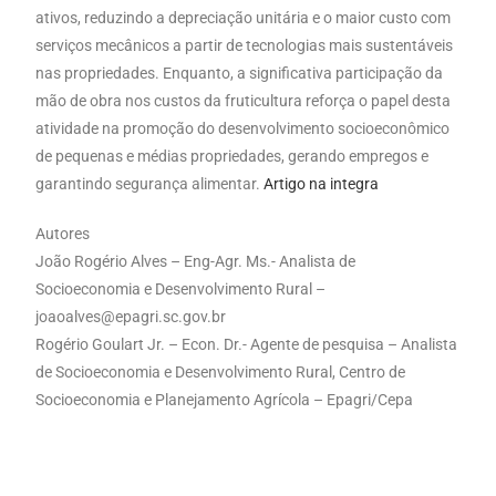
ativos, reduzindo a depreciação unitária e o maior custo com
serviços mecânicos a partir de tecnologias mais sustentáveis
nas propriedades. Enquanto, a significativa participação da
mão de obra nos custos da fruticultura reforça o papel desta
atividade na promoção do desenvolvimento socioeconômico
de pequenas e médias propriedades, gerando empregos e
garantindo segurança alimentar.
Artigo na integra
Autores
João Rogério Alves – Eng-Agr. Ms.- Analista de
Socioeconomia e Desenvolvimento Rural –
joaoalves@epagri.sc.gov.br
Rogério Goulart Jr. – Econ. Dr.- Agente de pesquisa – Analista
de Socioeconomia e Desenvolvimento Rural, Centro de
Socioeconomia e Planejamento Agrícola – Epagri/Cepa
Rogério Goulart Junior³