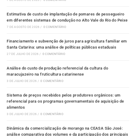
Estimativa de custo de implantação de pomares de pessegueiro
em diferentes sistemas de condução no Alto Vale do Rio do Peixe
7 DE AGOSTO DE 2026
/
0 COMENTÁRIO
Financiamento e subvenção de juros para agricultura familiar em
Santa Catarina: uma análise de políticas públicas estaduais
27 DE JULHO DE 2026
/
0 COMENTÁRIO
Análise do custo de produção referencial da cultura do
maracujazeiro na fruticultura catarinense
3 DE JULHO DE 2026
/
0 COMENTÁRIO
Sistema de preços recebidos pelos produtores orgânicos: um
referencial para os programas governamentais de aquisição de
alimentos
3 DE JULHO DE 2026
/
0 COMENTÁRIO
Dinâmica da comercialização de morango na CEASA São José:
análise comparativa dos volumes e da participação dos principais