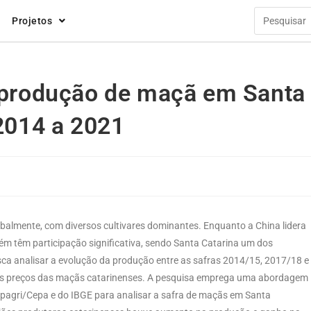
Projetos
 produção de maçã em Santa
2014 a 2021
balmente, com diversos cultivares dominantes. Enquanto a China lidera
bém têm participação significativa, sendo Santa Catarina um dos
usca analisar a evolução da produção entre as safras 2014/15, 2017/18 e
 nos preços das maçãs catarinenses. A pesquisa emprega uma abordagem
 Epagri/Cepa e do IBGE para analisar a safra de maçãs em Santa