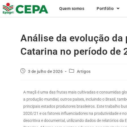
Quem somos
Portfólio
Análise da evolução da
Catarina no período de 
3 de julho de 2026
Artigos
A maçã é uma das frutas mais cultivadas e consumidas glo
a produção mundial, outros países, incluindo o Brasil, tam
principais estados produtores brasileiros. Este trabalho b
2020/21 e os fatores influenciadores na produtividade e
descritiva e documental, utilizando dados de relatórios da