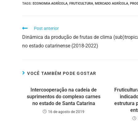
TAGS
:
ECONOMIA AGRÍCOLA
,
FRUTICULTURA
,
MERCADO AGRÍCOLA
,
PRO
Post anterior
Dinâmica da produção de frutas de clima (sub)tropic
no estado catarinense (2018-2022)
VOCÊ TAMBÉM PODE GOSTAR
Intercooperação na cadeia de
Fruticultur
suprimentos do complexo carnes
indicad
no estado de Santa Catarina
estrutura 
ent
16 de agosto de 2019