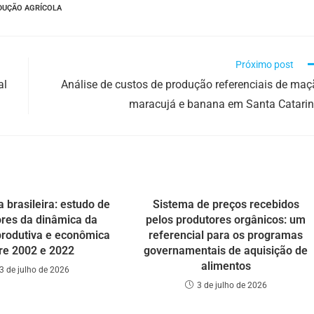
DUÇÃO AGRÍCOLA
Próximo post
al
Análise de custos de produção referenciais de maç
maracujá e banana em Santa Catari
a brasileira: estudo de
Sistema de preços recebidos
ores da dinâmica da
pelos produtores orgânicos: um
produtiva e econômica
referencial para os programas
re 2002 e 2022
governamentais de aquisição de
alimentos
3 de julho de 2026
3 de julho de 2026