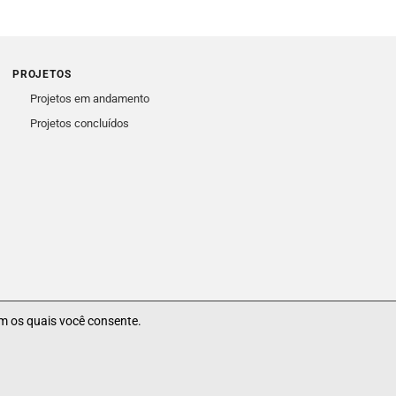
PROJETOS
Projetos em andamento
Projetos concluídos
m os quais você consente.
EpagriNet